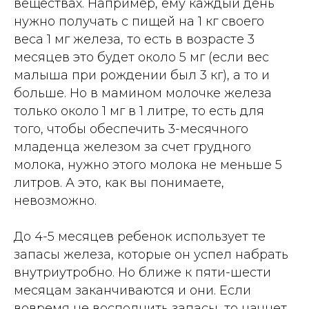
веществах. Например, ему каждый день
нужно получать с пищей на 1 кг своего
веса 1 мг железа, то есть в возрасте 3
месяцев это будет около 5 мг (если вес
малыша при рождении был 3 кг), а то и
больше. Но в мамином молочке железа
только около 1 мг в 1 литре, то есть для
того, чтобы обеспечить 3-месячного
младенца железом за счет грудного
молока, нужно этого молока не меньше 5
литров. А это, как вы понимаете,
невозможно.
До 4-5 месяцев ребенок использует те
запасы железа, которые он успел набрать
внутриутробно. Но ближе к пяти-шести
месяцам заканчиваются и они. Если
вовремя не восполнить запасы, то начнет