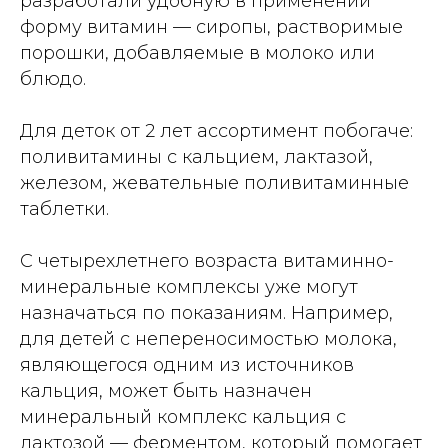
разработали удобную в применении
форму витамин — сиропы, растворимые
порошки, добавляемые в молоко или
блюдо.
Для деток от 2 лет ассортимент побогаче:
поливитамины с кальцием, лактазой,
железом, жевательные поливитаминные
таблетки.
С четырехлетнего возраста витаминно-
минеральные комплексы уже могут
назначаться по показаниям. Например,
для детей с непереносимостью молока,
являющегося одним из источников
кальция, может быть назначен
минеральный комплекс кальция с
лактозой — ферментом, который помогает