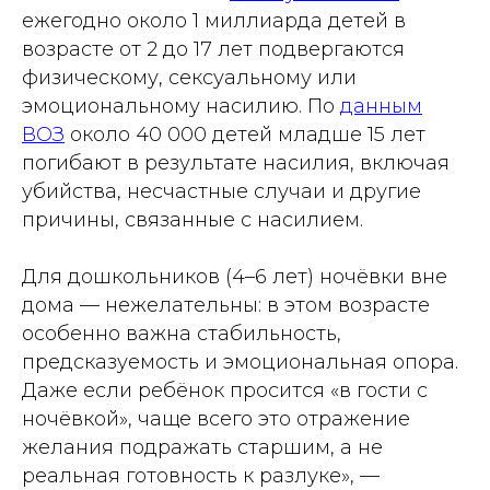
ежегодно около 1 миллиарда детей в
возрасте от 2 до 17 лет подвергаются
физическому, сексуальному или
эмоциональному насилию. По
данным
ВОЗ
около 40 000 детей младше 15 лет
погибают в результате насилия, включая
убийства, несчастные случаи и другие
причины, связанные с насилием.
Для дошкольников (4–6 лет) ночёвки вне
дома — нежелательны: в этом возрасте
особенно важна стабильность,
предсказуемость и эмоциональная опора.
Даже если ребёнок просится «в гости с
ночёвкой», чаще всего это отражение
желания подражать старшим, а не
реальная готовность к разлуке», —