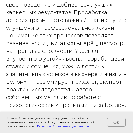
своё поведение и добиваться лучших
карьерных результатов. Проработка
детских травм — это важный шаг на пути к
улучшению профессиональной жизни.
Понимание этих процессов позволяет
развиваться и двигаться вперёд, несмотря
на прошлые сложности. Укрепляя
внутреннюю устойчивость, прорабатывая
страхи и сомнения, можно достичь
значительных успехов в карьере и жизни в
целом», — резюмирует психолог, эксперт-
практик, исследователь, автор
собственных методик по работе с
психологическими травмами Ника Болзан.
Этот сайт использует cookie для улучшения работы
OK
и анализа посещаемости. Продолжая использовать сайт,
вы соглашаетесь с
Политикой конфиденциальности
.