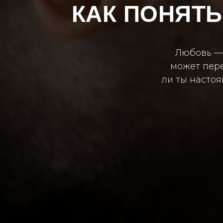
КАК ПОНЯТЬ
Любовь — 
может пере
ли ты насто