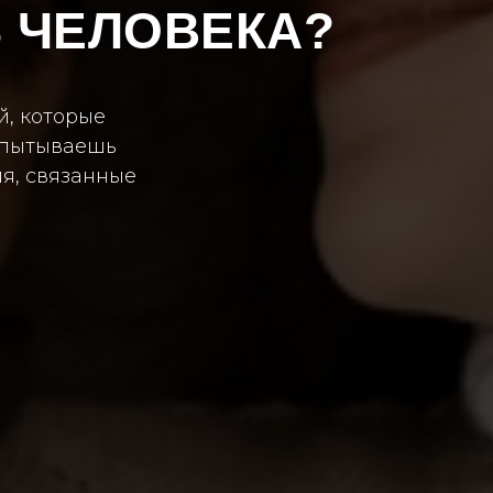
Ь ЧЕЛОВЕКА?
й, которые
испытываешь
я, связанные