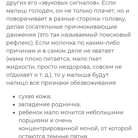
других его «звуковых сигналов». Если
малыш голоден, он не только плачет, но и
поворачивает в разные стороны головку,
делая сосательные причмокивающие
движения (это так называемый поисковый
рефлекс). Если молочка по каким-либо
причинам и в самом деле не хватает
(мама плохо питается, мало пьет
жидкости, просто нездорова, совсем не
отдыхает и т. д.), то у малыша будут
налицо все признаки обезвоживания:
сухая кожа;
западение родничка;
ребенок мало мочится небольшими
порциями и очень
концентрированной мочой, от которой
остаются темные пятна;