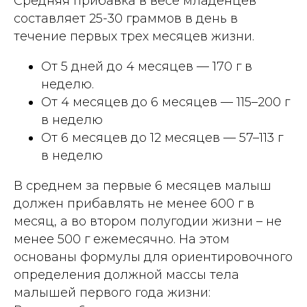
Средняя прибавка в весе младенцев
составляет 25-30 граммов в день в
течение первых трех месяцев жизни.
От 5 дней до 4 месяцев — 170 г в
неделю.
От 4 месяцев до 6 месяцев — 115–200 г
в неделю
От 6 месяцев до 12 месяцев — 57–113 г
в неделю
В среднем за первые 6 месяцев малыш
должен прибавлять не менее 600 г в
месяц, а во втором полугодии жизни – не
менее 500 г ежемесячно. На этом
основаны формулы для ориентировочного
определения должной массы тела
малышей первого года жизни: