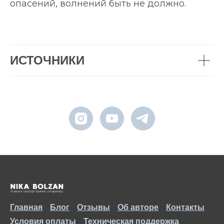
опасений, волнений быть не должно.
ИСТОЧНИКИ
Главная
Блог
Отзывы
Об авторе
Контакты
Условия оплаты
Техническая поддержка