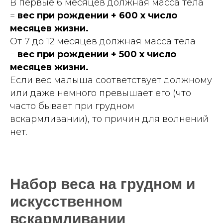
В первые 6 месяцев должная масса тела
=
вес при рождении + 600 х число
месяцев жизни.
От 7 до 12 месяцев должная масса тела
=
вес при рождении + 500 х число
месяцев жизни.
Если вес малыша соответствует должному
или даже немного превышает его (что
часто бывает при грудном
вскармливании), то причин для волнений
нет.
Набор веса на грудном и
искусственном
вскармливании