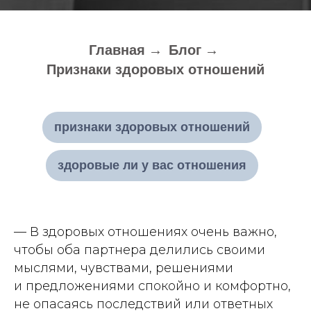
Главная
→
Блог
→
Признаки здоровых отношений
признаки здоровых отношений
здоровые ли у вас отношения
— В здоровых отношениях очень важно,
чтобы оба партнера делились своими
мыслями, чувствами, решениями
и предложениями спокойно и комфортно,
не опасаясь последствий или ответных