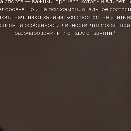
а спорта — важный процесс, который влияет не
здоровье, но и на психоэмоциональное состоян
люди начинают заниматься спортом, не учитыв
амент и особенности личности, что может при
разочарованиям и отказу от занятий.